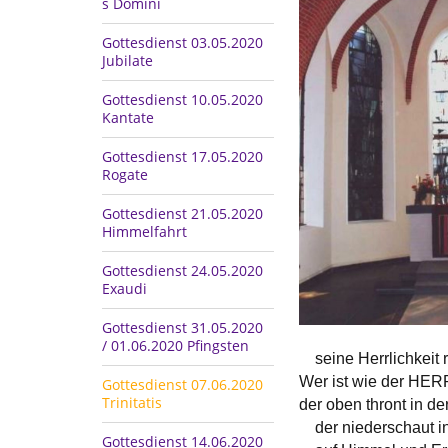
s Domini
Gottesdienst 03.05.2020
Jubilate
Gottesdienst 10.05.2020
Kantate
Gottesdienst 17.05.2020
Rogate
Gottesdienst 21.05.2020
Himmelfahrt
Gottesdienst 24.05.2020
Exaudi
Gottesdienst 31.05.2020
/ 01.06.2020 Pfingsten
seine Herrlichkeit re
Wer ist wie der HERR
Gottesdienst 07.06.2020
Trinitatis
der oben thront in de
der niederschaut in 
Gottesdienst 14.06.2020