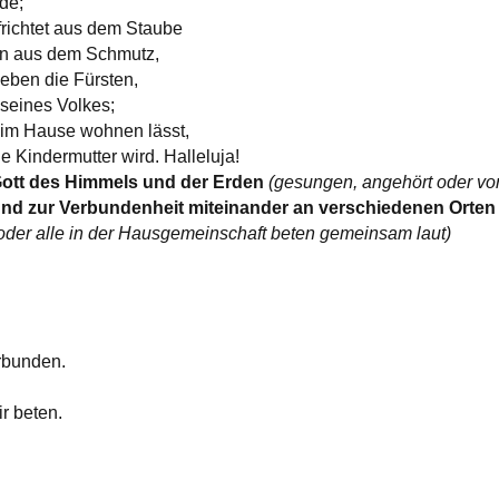
de;
richtet aus dem Staube
en aus dem Schmutz,
eben die Fürsten,
seines Volkes;
 im Hause wohnen lässt,
he Kindermutter wird. Halleluja!
 Gott des Himmels und der Erden
(gesungen, angehört oder vo
und zur Verbundenheit miteinander an verschiedenen Orten
h oder alle in der Hausgemeinschaft beten gemeinsam laut)
rbunden.
ir beten.