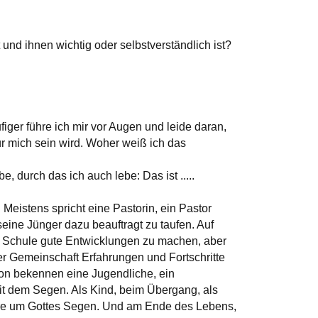
 und ihnen wichtig oder selbstverständlich ist?
iger führe ich mir vor Augen und leide daran,
für mich sein wird. Woher weiß ich das
 durch das ich auch lebe: Das ist .....
Meistens spricht eine Pastorin, ein Pastor
eine Jünger dazu beauftragt zu taufen. Auf
er Schule gute Entwicklungen zu machen, aber
er Gemeinschaft Erfahrungen und Fortschritte
ion bekennen eine Jugendliche, ein
it dem Segen. Als Kind, beim Übergang, als
Paare um Gottes Segen. Und am Ende des Lebens,