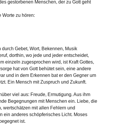
 des gestorbenen Menschen, der zu Gott geht
 Worte zu hören:
 durch Gebet, Wort, Bekennen, Musik
ruf, dorthin, wo jede und jeder entscheidet,
 einzeln zugesprochen wird, ist Kraft Gottes,
rsorge hat von Gott behütet sein, eine andere
r war und in dem Erkennen bat er den Gegner um
etzt. Ein Mensch mit Zuspruch und Zukunft.
nüber viel aus: Freude, Ermutigung. Aus ihm
uende Begegnungen mit Menschen ein. Liebe, die
n, wertschätzen mit allen Fehlern und
n ein anderes schöpferisches Licht. Moses
begegnet ist.