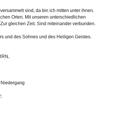
rsammelt sind, da bin ich mitten unter ihnen.
ichen Orten. Mit unseren unterschiedlichen
. Zur gleichen Zeit. Sind miteinander verbunden.
ers und des Sohnes und des Heiligen Geistes.
ERRN,
m Niedergang
;