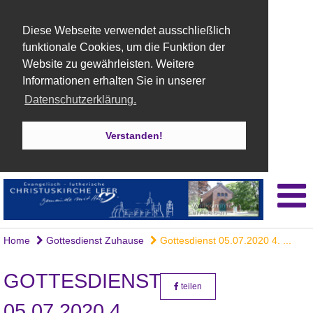
Diese Webseite verwendet ausschließlich
funktionale Cookies, um die Funktion der
Website zu gewährleisten. Weitere
Informationen erhalten Sie in unserer
Datenschutzerklärung.
Verstanden!
Home
Gottesdienst Zuhause
Gottesdienst 05.07.2020 4. ...
GOTTESDIENST
teilen
05.07.2020 4.